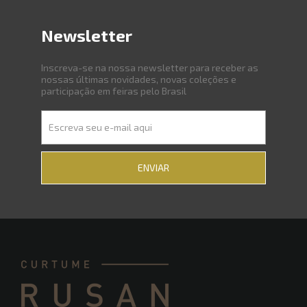
Newsletter
Inscreva-se na nossa newsletter para receber as
nossas últimas novidades, novas coleções e
participação em feiras pelo Brasil