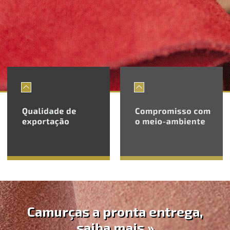
Camurças a pronta entrega,
saiba mais »